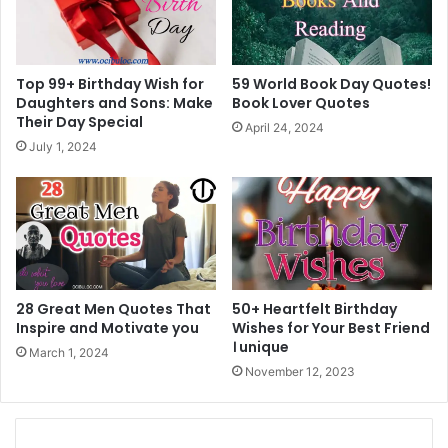
Top 99+ Birthday Wish for
59 World Book Day Quotes!
Daughters and Sons: Make
Book Lover Quotes
Their Day Special
April 24, 2024
July 1, 2024
28 Great Men Quotes That
50+ Heartfelt Birthday
Inspire and Motivate you
Wishes for Your Best Friend
। unique
March 1, 2024
November 12, 2023