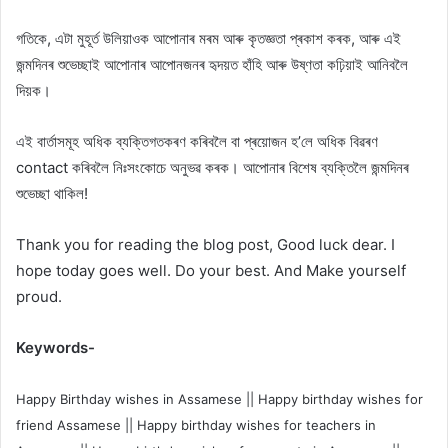
গতিকে, এটা মুহূৰ্ত উলিয়াওক আপোনাৰ মৰম আৰু কৃতজ্ঞতা প্ৰকাশ কৰক, আৰু এই
জন্মদিনৰ শুভেচ্ছাই আপোনাৰ আপোনজনৰ হৃদয়ত হাঁহি আৰু উষ্ণতা কঢ়িয়াই আনিবলৈ
দিয়ক।
এই বাৰ্তাসমূহ অধিক ব্যক্তিগতকৰণ কৰিবলৈ বা প্ৰয়োজন হ’লে অধিক বিৱৰণ
contact কৰিবলৈ নিঃসংকোচে অনুভৱ কৰক। আপোনাৰ বিশেষ ব্যক্তিলৈ জন্মদিনৰ
শুভেচ্ছা থাকিল!
Thank you for reading the blog post, Good luck dear. I
hope today goes well. Do your best. And Make yourself
proud.
Keywords-
Happy Birthday wishes in Assamese || Happy birthday wishes for
friend Assamese || Happy birthday wishes for teachers in