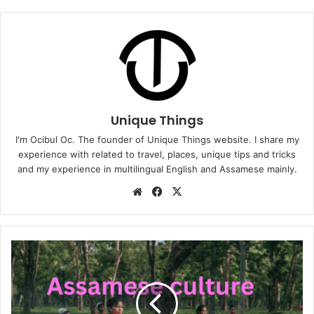
Unique Things
I'm Ocibul Oc. The founder of Unique Things website. I share my
experience with related to travel, places, unique tips and tricks
and my experience in multilingual English and Assamese mainly.
Website
Facebook
X
Cultural
Heritage:
Assamese
Culture,
History