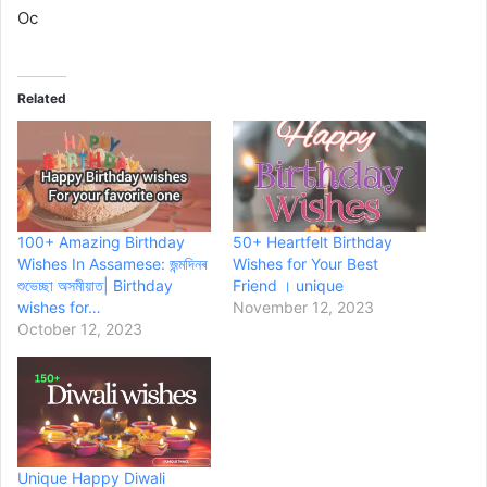
Oc
Related
100+ Amazing Birthday
50+ Heartfelt Birthday
Wishes In Assamese: জন্মদিনৰ
Wishes for Your Best
শুভেচ্ছা অসমীয়াত| Birthday
Friend । unique
wishes for…
November 12, 2023
October 12, 2023
Unique Happy Diwali