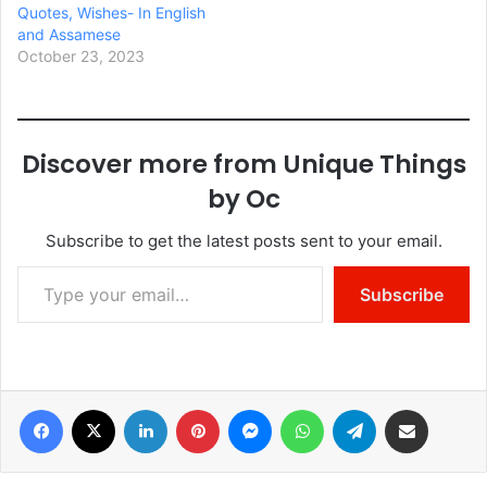
Quotes, Wishes- In English
and Assamese
October 23, 2023
Discover more from Unique Things
by Oc
Subscribe to get the latest posts sent to your email.
Type your email…
Subscribe
Facebook
X
LinkedIn
Pinterest
Messenger
WhatsApp
Telegram
Share via Email