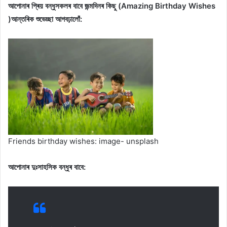
আপোনাৰ প্ৰিয় বন্ধুসকলৰ বাবে জন্মদিনৰ কিছু (Amazing Birthday Wishes
)আন্তৰিক শুভেচ্ছা আগবঢ়ালোঁ:
Friends birthday wishes: image- unsplash
আপোনাৰ দুঃসাহসিক বন্ধুৰ বাবে: