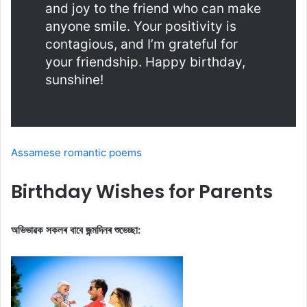
and joy to the friend who can make
anyone smile. Your positivity is
contagious, and I’m grateful for
your friendship. Happy birthday,
sunshine!
Assamese romantic poems
Birthday Wishes for Parents
অভিভাৱক সকলৰ বাবে জন্মদিনৰ শুভেচ্ছা: