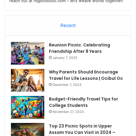
reach out at
hi@ocibuloc.com
– let’s weave words together!
Recent
Reunion Picnic: Celebrating
Friendship After 8 Years
January 7, 2025
Why Parents Should Encourage
Travel for Life Lessons | Ocibul Oc
December 7, 2024
Budget-Friendly Travel Tips for
College Students
November 27, 2024
Top 23 Picnic Spots in Upper
Assam You Can Visit in 2024 –