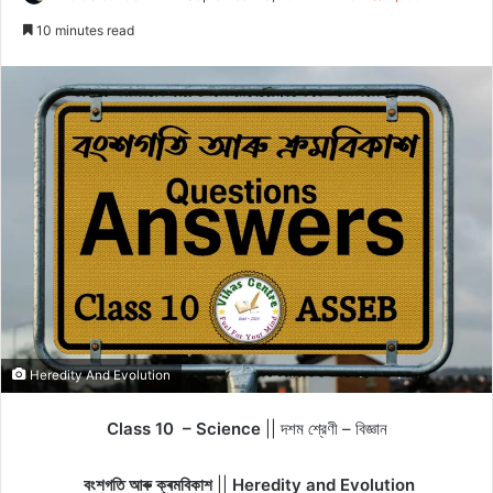
an
10 minutes read
email
Heredity And Evolution
Class 10 – Science
|| দশম শ্রেণী – বিজ্ঞান
বংশগতি আৰু ক্ৰমবিকাশ
||
Heredity and Evolution