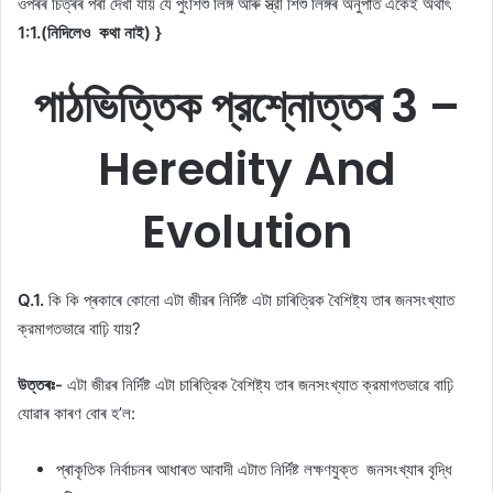
ওপৰৰ চিত্ৰৰ পৰা দেখা যায় যে পুংশিশু লিঙ্গ আৰু স্ত্রী শিশু লিঙ্গৰ অনুপাত একেই অর্থাৎ
1:1.(নিদিলেও কথা নাই) }
পাঠভিত্তিক প্রশ্নোত্তৰ 3 –
Heredity And
Evolution
Q.1.
কি কি প্ৰকাৰে কোনো এটা জীৱৰ নিৰ্দিষ্ট এটা চাৰিত্রিক বৈশিষ্ট্য তাৰ জনসংখ্যাত
ক্রমাগতভাৱে বাঢ়ি যায়?
উত্তৰঃ-
এটা জীৱৰ নিৰ্দিষ্ট এটা চাৰিত্রিক বৈশিষ্ট্য তাৰ জনসংখ্যাত ক্রমাগতভাৱে বাঢ়ি
যোৱাৰ কাৰণ বোৰ হ’ল:
প্ৰাকৃতিক নিৰ্বাচনৰ আধাৰত আবাদী এটাত নিৰ্দিষ্ট লক্ষণযুক্ত জনসংখ্যাৰ বৃদ্ধি