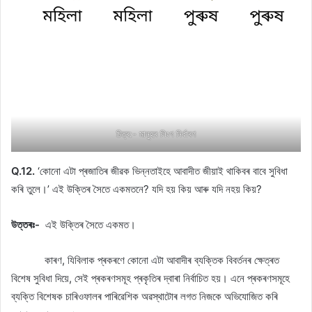
চিত্ৰ:- মানুহৰ লিংগ নিৰ্ধাৰণ
Q.12.
‘কোনো এটা প্ৰজাতিৰ জীৱক ভিন্নতাইহে আবাদীত জীয়াই থাকিবৰ বাবে সুবিধা
কৰি তুলে।’ এই উক্তিৰ সৈতে একমতনে? যদি হয় কিয় আৰু যদি নহয় কিয়?
উত্তৰঃ-
এই উক্তিৰ সৈতে একমত।
কাৰণ, যিবিলাক প্ৰকৰণে কোনো এটা আবাদীৰ ব্যক্তিক বিবৰ্তনৰ ক্ষেত্ৰত
বিশেষ সুবিধা দিয়ে, সেই প্ৰকৰণসমূহ প্ৰকৃতিৰ দ্বাৰা নিৰ্বাচিত হয়। এনে প্ৰকৰণসমূহে
ব্যক্তি বিশেষক চাৰিওফালৰ পাৰিৱেশিক অৱস্থাটোৰ লগত নিজকে অভিযোজিত কৰি