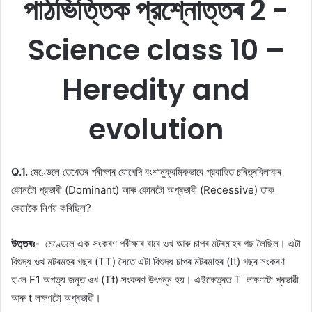
পাঠভিত্তিক প্রশ্নোত্তৰ 2 -
Science class 10 –
Heredity and
evolution
Q.1.
মেণ্ডেলে তেখেতৰ পৰীক্ষাৰ যোগেদি বংশানুক্রমিকভাবে প্রবাহিত চৰিত্ৰবিলাকৰ
কোনটো প্রভাবী (Dominant) আৰু কোনটো অপ্ৰভাবী (Recessive) তাক
কেনেকৈ নিৰ্ণয় কৰিছিল?
উত্তৰঃ-
মেণ্ডেলে এক সংকৰণ পৰীক্ষাৰ বাবে ওখ আৰু চাপৰ মটৰমাহৰ গছ লৈছিল। এটা
বিশুদ্ধ ওখ মটৰমহৰ গছৰ (TT) সৈতে এটা বিশুদ্ধ চাপৰ মটৰমাহৰ (tt) গছৰ সংকৰণ
হ’লে F1 অপত্য জনুত ওখ (Tt) সংকৰণ উৎপন্ন হয়। এইক্ষেত্ৰত T লক্ষণটো প্ৰভাৱী
আৰু t লক্ষণটো অপ্ৰভাৱী।