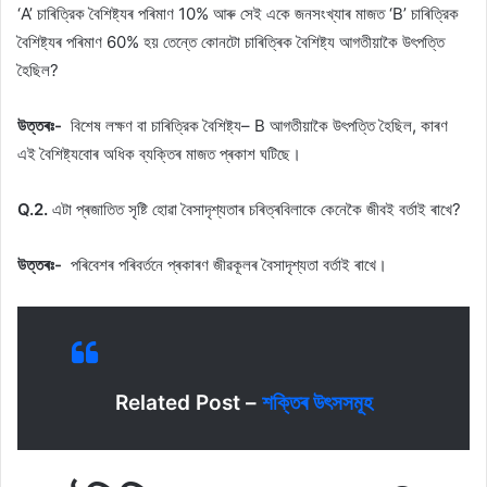
‘A’ চাৰিত্রিক বৈশিষ্ট্যৰ পৰিমাণ 10% আৰু সেই একে জনসংখ্যাৰ মাজত ‘B’ চাৰিত্রিক
বৈশিষ্ট্যৰ পৰিমাণ 60% হয় তেন্তে কোনটো চাৰিত্ৰিক বৈশিষ্ট্য আগতীয়াকৈ উৎপত্তি
হৈছিল?
উত্তৰঃ-
বিশেষ লক্ষণ বা চাৰিত্রিক বৈশিষ্ট্য– B আগতীয়াকৈ উৎপত্তি হৈছিল, কাৰণ
এই বৈশিষ্ট্যবোৰ অধিক ব্যক্তিৰ মাজত প্ৰকাশ ঘটিছে।
Q.2.
এটা প্ৰজাতিত সৃষ্টি হোৱা বৈসাদৃশ্যতাৰ চৰিত্ৰবিলাকে কেনেকৈ জীবই বৰ্তাই ৰাখে?
উত্তৰঃ-
পৰিবেশৰ পৰিবৰ্তনে প্ৰকাৰণ জীৱকূলৰ বৈসাদৃশ্যতা বৰ্তাই ৰাখে।
Related Post –
শক্তিৰ উৎসসমূহ