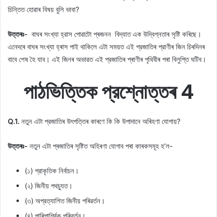
চিন্তিত হোৱাৰ বিষয় বুলি ভাবা?
উত্তৰঃ-
বাঘৰ সংখ্যা হ্রাস পোৱাটো প্ৰজনন বিদ্যাত এক উদ্বিগ্নতাৰ সৃষ্টি কৰিছে।
এনেদৰে বাঘৰ সংখ্যা হ্ৰাস পাই থাকিলে এটা সময়ত এই প্রজাতিৰ প্রাণীৰ জিন চিৰদিনৰ
বাবে শেষ হৈ যাব। এই জিনৰ অভাৱত এই প্রজাতিৰ প্ৰাণীৰ পৃথিবীৰ পৰা বিলুপ্তি ঘটিব।
পাঠভিত্তিক প্রশ্নোত্তৰ 4
Q.1.
নতুন এটা প্রজাতিৰ উৎপত্তিৰ কাৰণে কি কি উপাদানে অৰিহণা যোগায়?
উত্তৰঃ-
নতুন এটা প্ৰজাতিৰ সৃষ্টিত অহিৰণা যোগাব পৰা কাৰকসমূহ হ’ল-
(১) প্রাকৃতিক নির্বাচন।
(২) জিনীয় পথচ্যুত।
(৩) অপ্রত্যাশিত জিনীয় পৰিৱৰ্তন।
(৪) পাৰিপাৰ্শ্বিক পৰিৱৰ্তন।