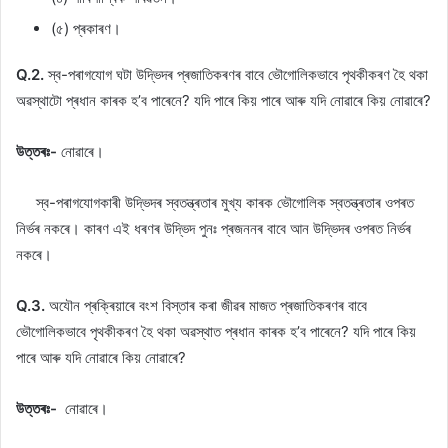
(৫) প্ৰকাৰণ।
Q.2.
স্ব-পৰাগযোগ ঘটা উদ্ভিদৰ প্ৰজাতিকৰণৰ বাবে ভৌগোলিকভাবে পৃথকীকৰণ হৈ থকা
অৱস্থাটো প্ৰধান কাৰক হ’ব পাৰেনে? যদি পাৰে কিয় পাৰে আৰু যদি নোৱাৰে কিয় নোৱাৰে?
উত্তৰঃ-
নোৱাৰে।
স্ব-পৰাগযোগকাৰী উদ্ভিদৰ স্বতন্ত্ৰতাৰ মুখ্য কাৰক ভৌগোলিক স্বতন্ত্ৰতাৰ ওপৰত
নিৰ্ভৰ নকৰে। কাৰণ এই ধৰণৰ উদ্ভিদ পুনঃ প্ৰজননৰ বাবে আন উদ্ভিদৰ ওপৰত নিৰ্ভৰ
নকৰে।
Q.3.
অযৌন প্ৰক্ৰিয়াৰে বংশ বিস্তাৰ কৰা জীৱৰ মাজত প্ৰজাতিকৰণৰ বাবে
ভৌগোলিকভাবে পৃথকীকৰণ হৈ থকা অৱস্থাত প্ৰধান কাৰক হ’ব পাৰেনে? যদি পাৰে কিয়
পাৰে আৰু যদি নোৱাৰে কিয় নোৱাৰে?
উত্তৰঃ-
নোৱাৰে।