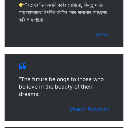
”বতাহৰ দিশ সলনি কৰিব নোৱাৰো, কিন্তু সদায়
গন্তব্যস্থানত উপনীত হ’বলৈ মোৰ পালবোৰ সামঞ্জস্য
কৰি ল’ব পাৰো।”
– জিমি ডিন
“The future belongs to those who
believe in the beauty of their
dreams.”
– Eleanor Roosevelt