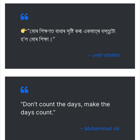
”মোৰ শিক্ষণত বাধাৰ সৃষ্টি কৰা একমাত্ৰ বস্তুটো
হ’ল মোৰ শিক্ষা।”
– এলবাৰ্ট আইনষ্টাইন
“Don’t count the days, make the
days count.”
– Muhammad Ali