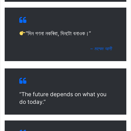
”দিন গণনা নকৰিবা, দিনটো বনাওক।”
– মহম্মদ আলী
“The future depends on what you
do today.”