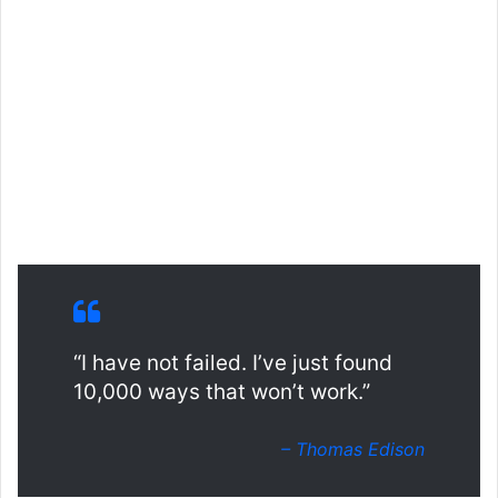
“I have not failed. I’ve just found
10,000 ways that won’t work.”
– Thomas Edison