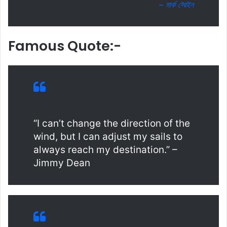
– মাৰ্ক ট্ৱেইন
Famous Quote:-
“I can’t change the direction of the
wind, but I can adjust my sails to
always reach my destination.” –
Jimmy Dean