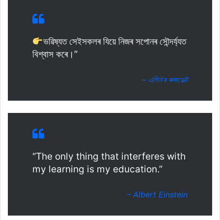
ভৱিষ্যত সেইসকলৰ যিয়ে নিজৰ সপোনৰ সৌন্দৰ্য্যত
বিশ্বাস কৰে।”
– এলিন’ৰ ৰুজভেল্ট
“The only thing that interferes with
my learning is my education.”
– Albert Einstein