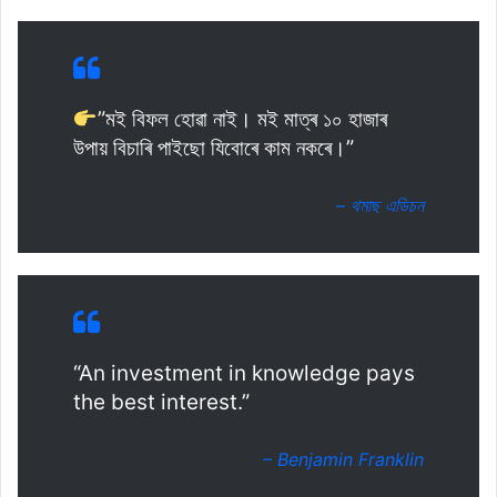
”মই বিফল হোৱা নাই। মই মাত্ৰ ১০ হাজাৰ
উপায় বিচাৰি পাইছো যিবোৰে কাম নকৰে।”
– থমাছ এডিচন
“An investment in knowledge pays
the best interest.”
– Benjamin Franklin