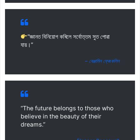
”জ্ঞানত বিনিয়োগ কৰিলে সৰ্বোত্তম সুত পোৱা
যায়।”
– বেঞ্জামিন ফ্ৰেংকলিন
“The future belongs to those who
believe in the beauty of their
dreams.”