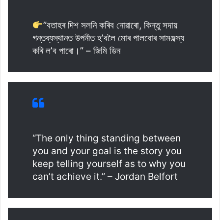
”বতাহৰ দিশ সলনি কৰিব নোৱাৰো, কিন্তু সদায়
গন্তব্যস্থানত উপনীত হ’বলৈ মোৰ পালবোৰ সামঞ্জস্য
কৰি ল’ব পাৰো।” – জিমি ডিন
“The only thing standing between
you and your goal is the story you
keep telling yourself as to why you
can’t achieve it.” – Jordan Belfort