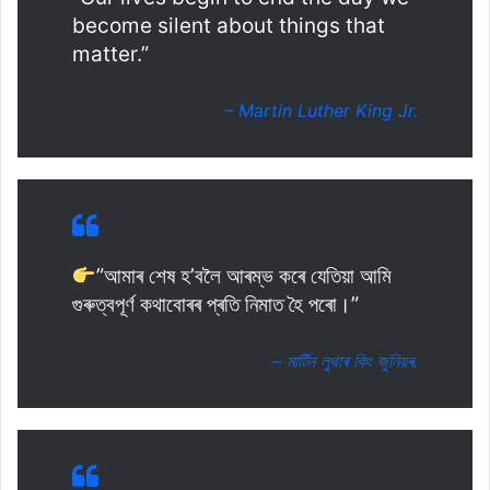
become silent about things that
matter.”
– Martin Luther King Jr.
”আমাৰ শেষ হ’বলৈ আৰম্ভ কৰে যেতিয়া আমি
গুৰুত্বপূৰ্ণ কথাবোৰৰ প্ৰতি নিমাত হৈ পৰো।”
– মাৰ্টিন লুথাৰ কিং জুনিয়ৰ.