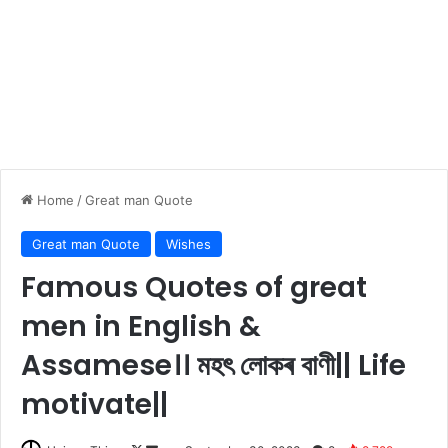
Home
/
Great man Quote
Great man Quote
Wishes
Famous Quotes of great
men in English &
Assamese।। মহৎ লোকৰ বাণী|| Life
motivate||