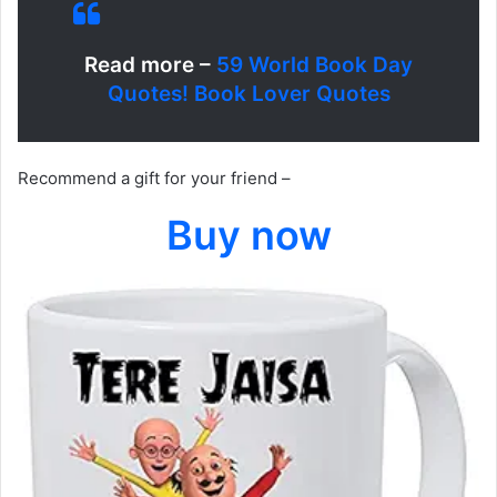
Read more –
59 World Book Day
Quotes! Book Lover Quotes
Recommend a gift for your friend –
Buy now