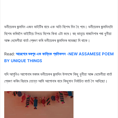
ভনীয়েকৰ জন্মদিন এজন ভাইটিৰ বাবে এক অতি বিশেষ দিন হৈ পৰে। ভনীয়েকৰ জন্মদিনটো
বিশেষ কৰিবলৈ ভাইটিয়ে নিশ্চয় বিশেষ কিবা এটা কৰে। বহু ভাতৃয়ে মাজনিশাৰ পৰা ধুনীয়া
আৰু ধেমেলীয়া বাৰ্তা প্ৰেৰণ কৰি ভনীয়েকৰ জন্মদিনৰ শুভেচ্ছা দি থাকে।
Read:
আৱেগেৰে ভৰপূৰ এক কাব্যিক প্ৰতিফলন -NEW ASSAMESE POEM
BY UNIQUE THINGS
যদি আপুনিও আপোনাৰ মৰমৰ ভনীয়েকৰ জন্মদিন উপলক্ষে কিছু ধুনীয়া আৰু ধেমেলীয়া বাৰ্তা
প্ৰেৰণ কৰিব বিচাৰে তেন্তে আমি আপোনাৰ বাবে কিছুমান নিৰ্বাচিত বাৰ্তা লৈ আহিছো।