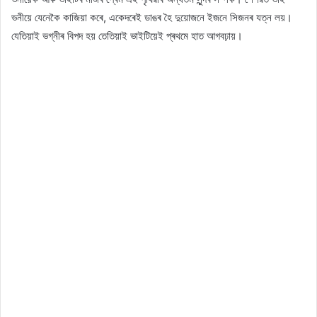
ভনীয়ে যেনেকৈ কাজিয়া কৰে, একেদৰেই ডাঙৰ হৈ দুয়োজনে ইজনে সিজনৰ যত্ন লয়।
যেতিয়াই ভগ্নীৰ বিপদ হয় তেতিয়াই ভাইটিয়েই প্ৰথমে হাত আগবঢ়ায়।